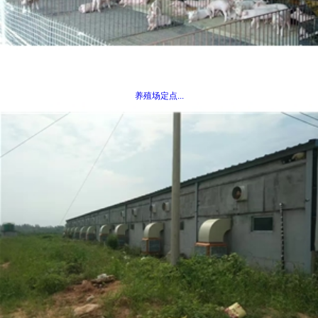
养殖场定点...