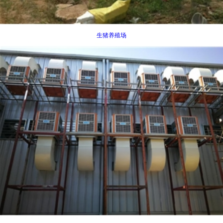
生猪养殖场