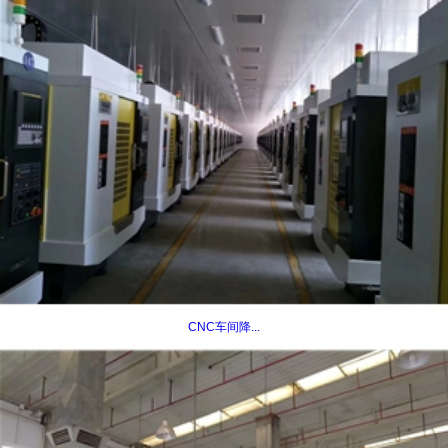
CNC车间降...