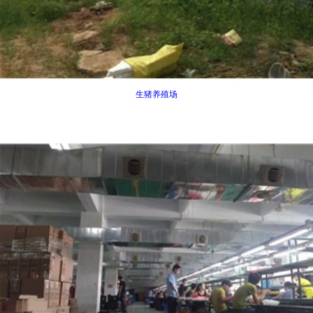
生猪养殖场