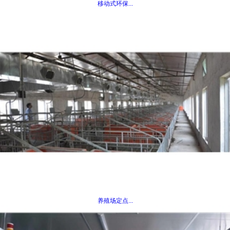
移动式环保...
养殖场定点...