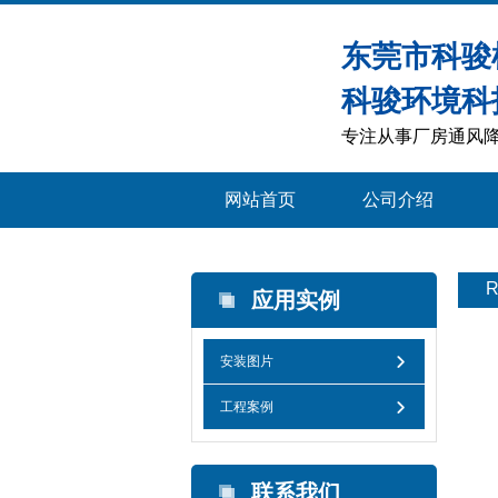
东莞市科骏
科骏环境科
专注从事厂房通风降
网站首页
公司介绍
应用实例
安装图片
工程案例
联系我们