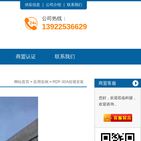
供应信息
|
公司介绍
|
联系我们
公司热线：
13922536629
商盟认证
联系我们
网站首页
>
应用实例
>
RDF-30A挂墙安装
商盟客服
您好，欢迎莅临科骏，
欢迎咨询...