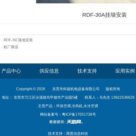
RDF-30A挂墙安装
：
RDF-36C落地安装
：
鞋厂降温
产品中心
供应信息
技术支持
应用实例
Copyright © 2026
东莞市科骏机电设备有限公司
版权所有
地址： 东莞市万江区汾溪路尚甲都市产业园5楼
联系人：马先生 13922536629
主营产品：环保空调,冷风机,水冷空调
网站备案号：
粤ICP备17051738号
技术支持：
商恩信息科技