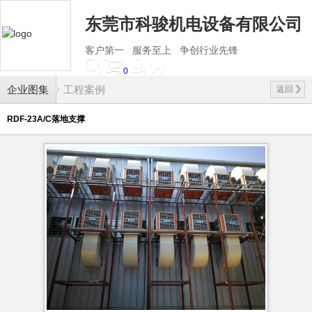
东莞市科骏机电设备有限公司
客户第一 服务至上 争创行业先锋
0
企业图集
工程案例
返回
RDF-23A/C落地支撑