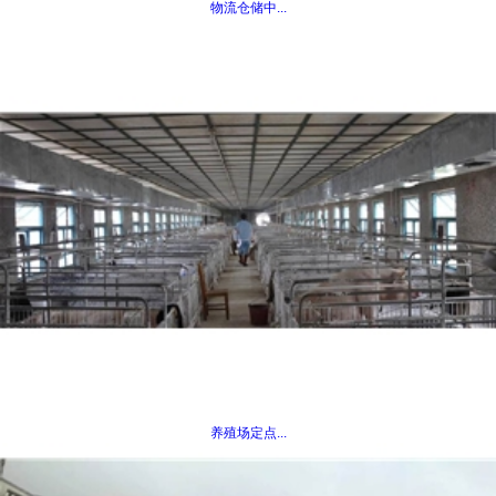
物流仓储中...
养殖场定点...