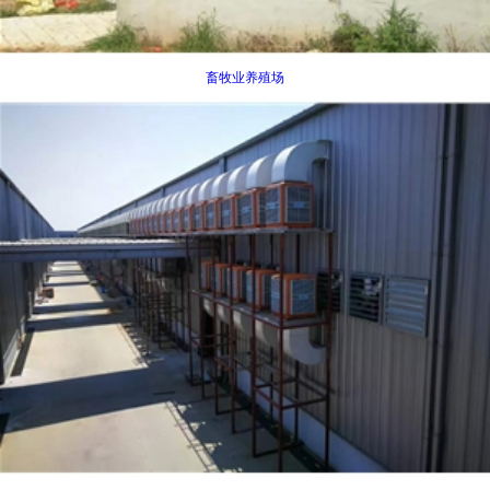
畜牧业养殖场