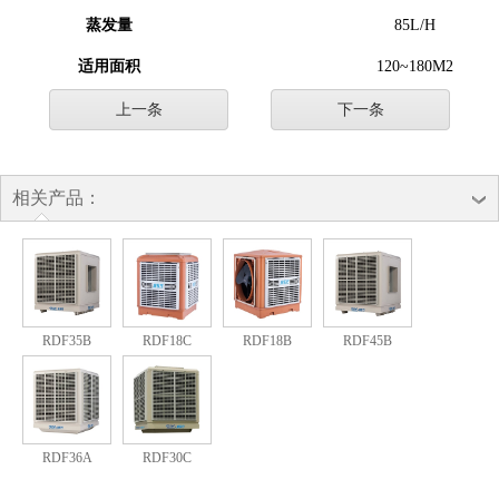
蒸发量
85L/H
适用面积
120~180M2
上一条
下一条
相关产品：
RDF35B
RDF18C
RDF18B
RDF45B
RDF36A
RDF30C