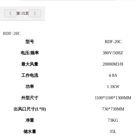
第
1
/1页
RDF-20C
型号
RDF-20C
电压/频率
380V/50HZ
最大风量
20000M3/H
工作电流
4.8A
功率
1.1KW
外型尺寸
1100*1100*1300MM
出风口尺寸(L*H)
730*730MM
净重
73KG
储水量
35L