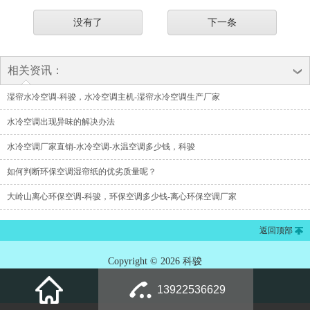
没有了
下一条
相关资讯：
湿帘水冷空调-科骏，水冷空调主机-湿帘水冷空调生产厂家
水冷空调出现异味的解决办法
水冷空调厂家直销-水冷空调-水温空调多少钱，科骏
如何判断环保空调湿帘纸的优劣质量呢？
大岭山离心环保空调-科骏，环保空调多少钱-离心环保空调厂家
返回顶部
Copyright © 2026 科骏
13922536629