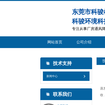
东莞市科骏
科骏环境科
专注从事厂房通风降
网站首页
公司介绍
技术支持
新闻中心
东
蒸
联系我们
收