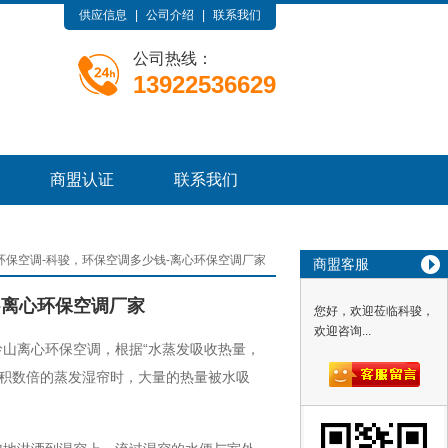
供应信息
|
公司介绍
|
联系我们
公司热线：
13922536629
商盟认证
联系我们
环保空调-科骏，环保空调多少钱-离心环保空调厂家
商盟客服
-离心环保空调厂家
您好，欢迎莅临科骏，
欢迎咨询...
山离心环保空调，根据“水蒸发吸收热量，
面积数倍的蒸发湿帘时，大量的热量被水吸