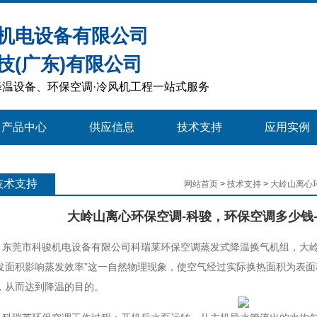
机电设备有限公司
技(广东)有限公司
温设备、环保空调·冷风机工程一站式服务
产品中心
供应信息
技术支持
应用实例
技术支持
网站首页
>
技术支持
>
大岭山离心
大岭山离心环保空调-科骏，环保空调多少钱
莞市科骏机电设备有限公司科瑞莱环保空调蒸发式降温换气机组，大岭
发面积影响蒸发效率”这一自然物理现象，使空气经过实际换热面积为表
，从而达到降温的目的。