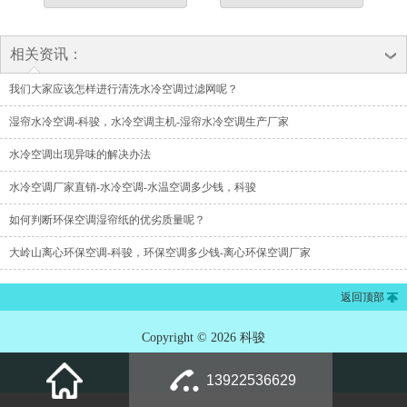
相关资讯：
我们大家应该怎样进行清洗水冷空调过滤网呢？
湿帘水冷空调-科骏，水冷空调主机-湿帘水冷空调生产厂家
水冷空调出现异味的解决办法
水冷空调厂家直销-水冷空调-水温空调多少钱，科骏
如何判断环保空调湿帘纸的优劣质量呢？
大岭山离心环保空调-科骏，环保空调多少钱-离心环保空调厂家
返回顶部
Copyright © 2026 科骏
13922536629