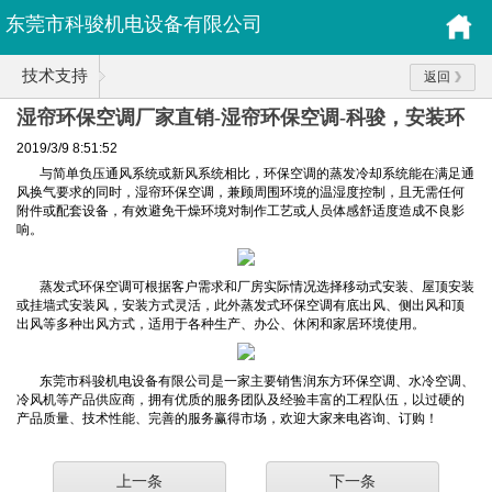
东莞市科骏机电设备有限公司
技术支持
返回
湿帘环保空调厂家直销-湿帘环保空调-科骏，安装环
保空调
2019/3/9 8:51:52
与简单负压通风系统或新风系统相比，环保空调的蒸发冷却系统能在满足通
风换气要求的同时，湿帘环保空调，兼顾周围环境的温湿度控制，且无需任何
附件或配套设备，有效避免干燥环境对制作工艺或人员体感舒适度造成不良影
响。
蒸发式环保空调可根据客户需求和厂房实际情况选择移动式安装、屋顶安装
或挂墙式安装风，安装方式灵活，此外蒸发式环保空调有底出风、侧出风和顶
出风等多种出风方式，适用于各种生产、办公、休闲和家居环境使用。
东莞市科骏机电设备有限公司是一家主要销售润东方环保空调、水冷空调、
冷风机等产品供应商，拥有优质的服务团队及经验丰富的工程队伍，以过硬的
产品质量、技术性能、完善的服务赢得市场，欢迎大家来电咨询、订购！
上一条
下一条