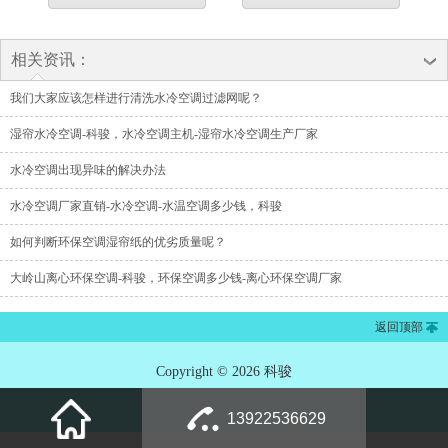
相关资讯：
我们大家应该怎样进行清洗水冷空调过滤网呢？
湿帘水冷空调-科骏，水冷空调主机-湿帘水冷空调生产厂家
水冷空调出现异味的解决办法
水冷空调厂家直销-水冷空调-水温空调多少钱，科骏
如何判断环保空调湿帘纸的优劣质量呢？
大岭山离心环保空调-科骏，环保空调多少钱-离心环保空调厂家
返回顶部
Copyright © 2026 科骏
13922536629