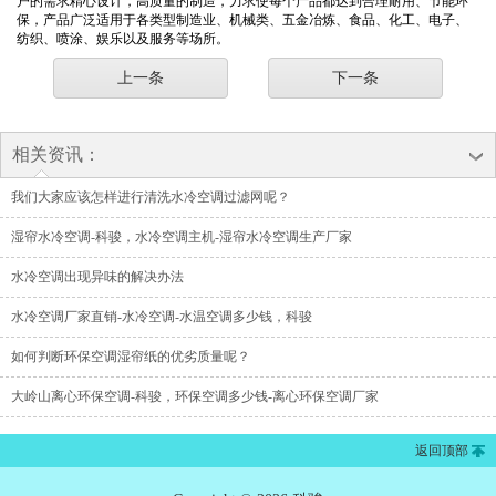
户的需求精心设计，高质量的制造，力求使每个产品都达到合理耐用、节能环
保，产品广泛适用于各类型制造业、机械类、五金冶炼、食品、化工、电子、
纺织、喷涂、娱乐以及服务等场所。
上一条
下一条
相关资讯：
我们大家应该怎样进行清洗水冷空调过滤网呢？
湿帘水冷空调-科骏，水冷空调主机-湿帘水冷空调生产厂家
水冷空调出现异味的解决办法
水冷空调厂家直销-水冷空调-水温空调多少钱，科骏
如何判断环保空调湿帘纸的优劣质量呢？
大岭山离心环保空调-科骏，环保空调多少钱-离心环保空调厂家
返回顶部