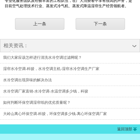
专业化服务团队及经验丰富的工程队伍，在广大消费者中享有很高的声誉，是
目前空气处理技术行业、蒸发式冷气机、蒸发式降温湿帘生产经营领航者。
上一条
下一条
相关资讯：
我们大家应该怎样进行清洗水冷空调过滤网呢？
湿帘水冷空调-科骏，水冷空调主机-湿帘水冷空调生产厂家
水冷空调出现异味的解决办法
水冷空调厂家直销-水冷空调-水温空调多少钱，科骏
如何判断环保空调湿帘纸的优劣质量呢？
大岭山离心环保空调-科骏，环保空调多少钱-离心环保空调厂家
返回顶部