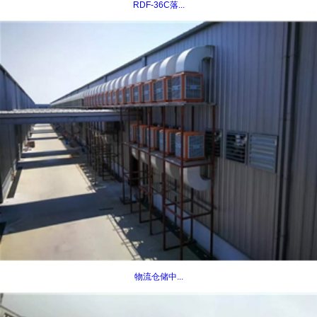
RDF-36C落...
物流仓储中...